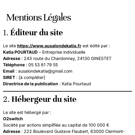
Mentions Légales
1.
Éditeur du site
Le site
https://www.ausalondekatia.fr
est édité par :
Katia POURTAUD
– Entreprise individuelle
Adresse
: 243 route du Chardonnay, 24130 GINESTET
Téléphone
: 05 53 61 79 55
Email
:
ausalondekatia@gmail.com
SIRET
: [à compléter]
Directrice de la publication
: Katia Pourtaud
2.
Hébergeur du site
Le site est hébergé par :
O2switch
Société par actions simplifiée au capital de 100 000 €
Adresse
: 222 Boulevard Gustave Flaubert, 63000 Clermont-